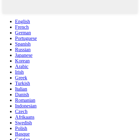
English
French
German
Portuguese
Spanish
Russian
Japanese
Korean
Arabic
Irish
Greek
Turkish
Italian
Danish
Romanian
Indonesian
Czech
Afrikaans
Swedish
Polish
Basque
Catalan