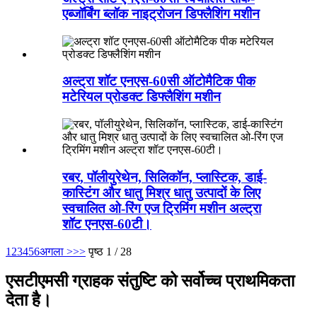
एब्जॉर्बिंग ब्लॉक नाइट्रोजन डिफ्लैशिंग मशीन
अल्ट्रा शॉट एनएस-60सी ऑटोमैटिक पीक
मटेरियल प्रोडक्ट डिफ्लैशिंग मशीन
रबर, पॉलीयुरेथेन, सिलिकॉन, प्लास्टिक, डाई-
कास्टिंग और धातु मिश्र धातु उत्पादों के लिए
स्वचालित ओ-रिंग एज ट्रिमिंग मशीन अल्ट्रा
शॉट एनएस-60टी।
1
2
3
4
5
6
अगला >
>>
पृष्ठ 1 / 28
एसटीएमसी ग्राहक संतुष्टि को सर्वोच्च प्राथमिकता
देता है।