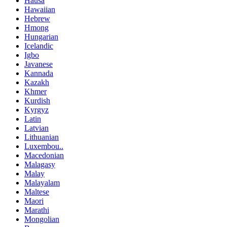
Hausa
Hawaiian
Hebrew
Hmong
Hungarian
Icelandic
Igbo
Javanese
Kannada
Kazakh
Khmer
Kurdish
Kyrgyz
Latin
Latvian
Lithuanian
Luxembou..
Macedonian
Malagasy
Malay
Malayalam
Maltese
Maori
Marathi
Mongolian