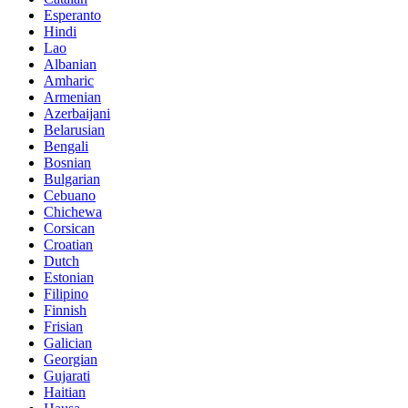
Esperanto
Hindi
Lao
Albanian
Amharic
Armenian
Azerbaijani
Belarusian
Bengali
Bosnian
Bulgarian
Cebuano
Chichewa
Corsican
Croatian
Dutch
Estonian
Filipino
Finnish
Frisian
Galician
Georgian
Gujarati
Haitian