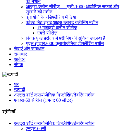
की मशीन
अल्ट्रा-क्लीन सीरीज़ — यूसी-1000 औद्योगिक सफाई और
सुखाने की मशीन
क्रायोजेनिक डिफ्लैशिंग मीडिया
कोल्ड जेट ड्राई आइस ब्लास्ट क्लीनिंग मशीन
I3 माइक्रो क्लीन सीरीज़
एयरो सीरीज़
क्विक फ़ूड फ़्रीज़र में फ़्रीज़िंग की सुविधा उपलब्ध है।
यूएस-हाइपर2000 क्रायोजेनिक डीफ्लैशिंग मशीन
सेवाएं और समाधान
समाचार
आवेदन
संपर्क
घर
उत्पादों
अल्ट्रा शॉर्ट क्रायोजेनिक डिफ्लैशिंग/डेबरिंग मशीन
एनएस-60 सीरीज (क्षमता: 60 लीटर)
श्रेणियाँ
अल्ट्रा शॉर्ट क्रायोजेनिक डिफ्लैशिंग/डेबरिंग मशीन
एनएस-60सी