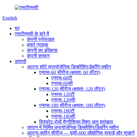
English
घर
एसटीएमसी के बारे में
कंपनी प्रोफाइल
हमारे ग्राहक
कंपनी का इतिहास
कंपनी सम्मान
उत्पादों
अल्ट्रा शॉर्ट क्रायोजेनिक डिफ्लैशिंग/डेबरिंग मशीन
एनएस-60 सीरीज (क्षमता: 60 लीटर)
एनएस-60टी
एनएस-60सी
एनएस-120 सीरीज (क्षमता: 120 लीटर)
एनएस-120टी
एनएस-120सी
एनएस-180 सीरीज (क्षमता: 180 लीटर)
एनएस-180टी
एनएस-180सी
विस्फोट-रोधी मैग्नीशियम मिश्र धातु श्रृंखला
जापान में निर्मित क्रायोजेनिक डिफ्लैशिंग/डिबरिंग मशीन
अल्ट्रा-क्लीन सीरीज़ — यूसी-600 औद्योगिक सफाई और सुखाने