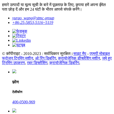
हमारे उत्पादों या मूल्य सूची के बारे में पूछताछ के लिए, कृपया हमें अपना ईमेल
पता छोड़ दें और हम 24 घंटों के भीतर आपसे संपर्क करेंगे।
yurao_wang@stmc.group
+86-25-5853-5116~5119
© कॉपीराइट - 2010-2023 : सर्वाधिकार सुरक्षित।
साइट मैप
-
एएमपी मोबाइल
फ्रोजन ट्रिमिंग मशीन
,
ओ रिंग डिबरिंग
,
क्रायोजेनिक डीफ्लैशिंग मशीन
,
जमे हुए
ट्रिमिंग उपकरण
,
रबर डिफ्लैशिंग
,
क्रायोजेनिक डिबरिंग
,
फ़ोन
टेलीफोन
400-0500-969