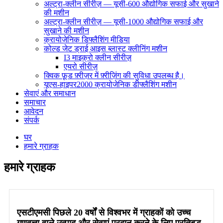
अल्ट्रा-क्लीन सीरीज़ — यूसी-600 औद्योगिक सफाई और सुखाने
की मशीन
अल्ट्रा-क्लीन सीरीज़ — यूसी-1000 औद्योगिक सफाई और
सुखाने की मशीन
क्रायोजेनिक डिफ्लैशिंग मीडिया
कोल्ड जेट ड्राई आइस ब्लास्ट क्लीनिंग मशीन
I3 माइक्रो क्लीन सीरीज़
एयरो सीरीज़
क्विक फ़ूड फ़्रीज़र में फ़्रीज़िंग की सुविधा उपलब्ध है।
यूएस-हाइपर2000 क्रायोजेनिक डीफ्लैशिंग मशीन
सेवाएं और समाधान
समाचार
आवेदन
संपर्क
घर
हमारे ग्राहक
हमारे ग्राहक
एसटीएमसी पिछले 20 वर्षों से विश्वभर में ग्राहकों को उच्च
गुणवत्ता वाले उत्पाद और सेवाएं प्रदान करने के लिए प्रतिबद्ध