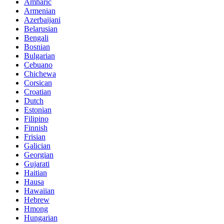
Amharic
Armenian
Azerbaijani
Belarusian
Bengali
Bosnian
Bulgarian
Cebuano
Chichewa
Corsican
Croatian
Dutch
Estonian
Filipino
Finnish
Frisian
Galician
Georgian
Gujarati
Haitian
Hausa
Hawaiian
Hebrew
Hmong
Hungarian