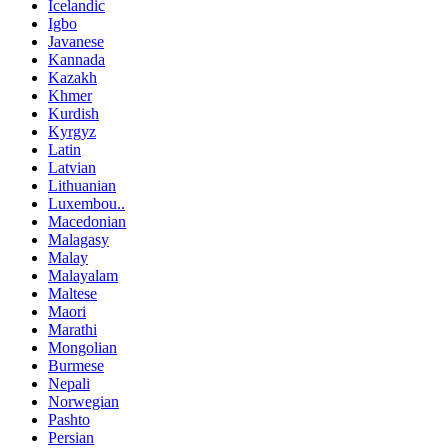
Icelandic
Igbo
Javanese
Kannada
Kazakh
Khmer
Kurdish
Kyrgyz
Latin
Latvian
Lithuanian
Luxembou..
Macedonian
Malagasy
Malay
Malayalam
Maltese
Maori
Marathi
Mongolian
Burmese
Nepali
Norwegian
Pashto
Persian