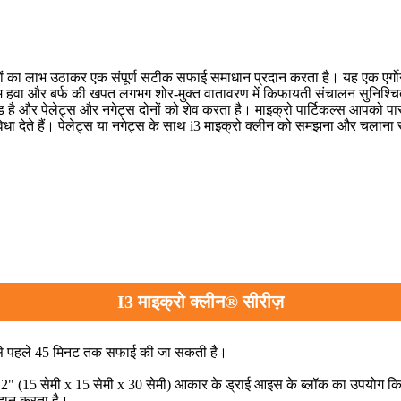
ं का लाभ उठाकर एक संपूर्ण सटीक सफाई समाधान प्रदान करता है। यह एक एर्ग
म हवा और बर्फ की खपत लगभग शोर-मुक्त वातावरण में किफायती संचालन सुनिश्च
रेड है और पेलेट्स और नगेट्स दोनों को शेव करता है। माइक्रो पार्टिकल्स आपको प
 देते हैं। पेलेट्स या नगेट्स के साथ i3 माइक्रो क्लीन को समझना और चलाना
I3 माइक्रो क्लीन® सीरीज़
 से पहले 45 मिनट तक सफाई की जा सकती है।
x 12" (15 सेमी x 15 सेमी x 30 सेमी) आकार के ड्राई आइस के ब्लॉक का उपयोग क
रदान करता है।