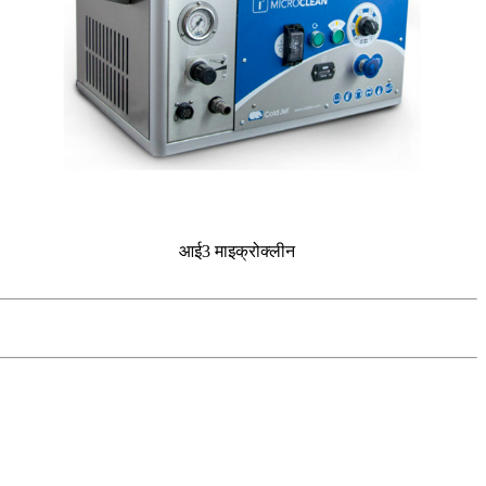
आई3 माइक्रोक्लीन