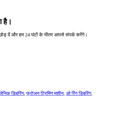
ा है।
ा छोड़ दें और हम 24 घंटों के भीतर आपसे संपर्क करेंगे।
जेनिक डिबरिंग
,
फ्रोजन ट्रिमिंग मशीन
,
ओ रिंग डिबरिंग
,